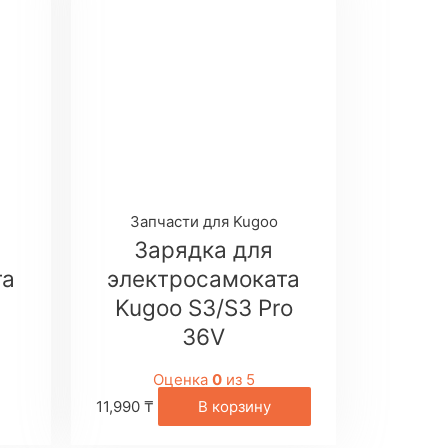
Запчасти для Kugoo
Зарядка для
та
электросамоката
Kugoo S3/S3 Pro
36V
Оценка
0
из 5
11,990
₸
В корзину