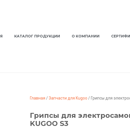
Я
КАТАЛОГ ПРОДУКЦИИ
О КОМПАНИИ
СЕРТИФ
Главная
/
Запчасти для Kugoo
/ Грипсы для электр
Грипсы для электросамо
KUGOO S3