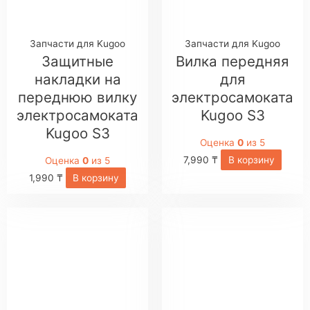
Запчасти для Kugoo
Запчасти для Kugoo
Защитные
Вилка передняя
накладки на
для
переднюю вилку
электросамоката
электросамоката
Kugoo S3
Kugoo S3
Оценка
0
из 5
7,990
₸
В корзину
Оценка
0
из 5
1,990
₸
В корзину