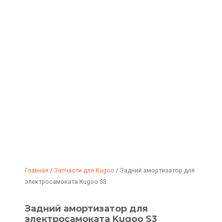
Главная
/
Запчасти для Kugoo
/ Задний амортизатор для
электросамоката Kugoo S3
Задний амортизатор для
электросамоката Kugoo S3