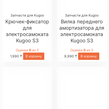
Запчасти для Kugoo
Запчасти для Kugoo
Крючек-фиксатор
Вилка переднего
для
амортизатора для
электросамоката
электросамоката
Kugoo S3
Kugoo S3
Оценка
0
из 5
Оценка
0
из 5
1,990
₸
В корзину
9,990
₸
В корзину