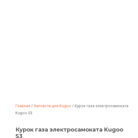
Главная
/
Запчасти для Kugoo
/ Курок газа электросамоката
Kugoo S3
Курок газа электросамоката Kugoo
S3