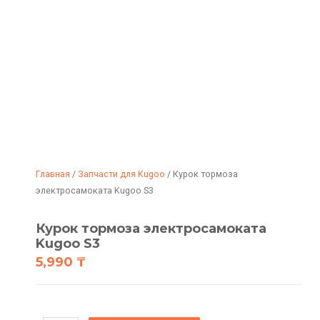
Главная
/
Запчасти для Kugoo
/ Курок тормоза
электросамоката Kugoo S3
Курок тормоза электросамоката
Kugoo S3
5,990
₸