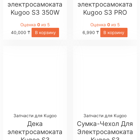
электросамоката
электросамоката
Kugoo S3 350W
Kugoo S3 PRO
Оценка
0
из 5
Оценка
0
из 5
40,000
₸
В корзину
6,990
₸
В корзину
Запчасти для Kugoo
Запчасти для Kugoo
Дека
Сумка-Чехол Для
электросамоката
Электросамоката
Kugoo S3
Kugoo S3