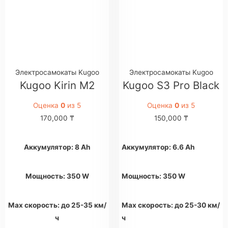
Электросамокаты Kugoo
Электросамокаты Kugoo
Kugoo Kirin M2
Kugoo S3 Pro Black
Оценка
0
из 5
Оценка
0
из 5
170,000
₸
150,000
₸
Аккумулятор: 8 Ah
Аккумулятор: 6.6 Ah
Мощность: 350 W
Мощность: 350 W
Max скорость: до 25-35 км/
Max скорость: до 25-30 км/
ч
ч