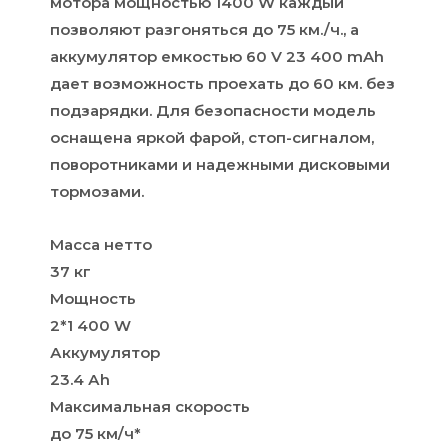
мотора мощностью 1400 W каждый
позволяют разгоняться до 75 км./ч., а
аккумулятор емкостью 60 V 23 400 mAh
дает возможность проехать до 60 км. без
подзарядки. Для безопасности модель
оснащена яркой фарой, стоп-сигналом,
поворотниками и надежными дисковыми
тормозами.
Масса нетто
37 кг
Мощность
2*1 400 W
Аккумулятор
23.4 Аh
Максимальная скорость
до 75 км/ч*