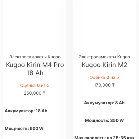
Электросамокаты Kugoo
Электросамокаты Kugoo
Kugoo Kirin M4 Pro
Kugoo Kirin M2
18 Ah
Оценка
0
из 5
170,000
₸
Оценка
0
из 5
260,000
₸
Аккумулятор: 8 Ah
Аккумулятор: 18 Ah
Мощность: 350 W
Мощность: 600 W
Max скорость: до 25-35 км/